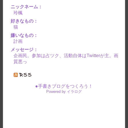
ニックネーム：
玲楓
好きなもの：
猫
嫌いなもの：
計画
メッセージ：
企画民。参加は占ツク、活動自体はTwitterが主。画
質悪っ
●手書きブログをつくろう！
Powered by イラログ