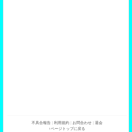
不具合報告
|
利用規約
|
お問合わせ
|
退会
↑ページトップに戻る