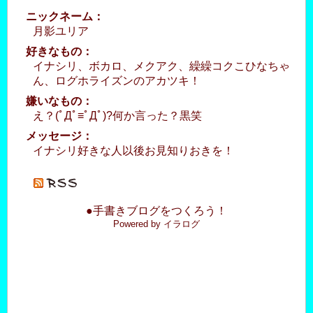
ニックネーム：
月影ユリア
好きなもの：
イナシリ、ボカロ、メクアク、繰繰コクこひなちゃ
ん、ログホライズンのアカツキ！
嫌いなもの：
え？(ﾟДﾟ≡ﾟДﾟ)?何か言った？黒笑
メッセージ：
イナシリ好きな人以後お見知りおきを！
●手書きブログをつくろう！
Powered by イラログ