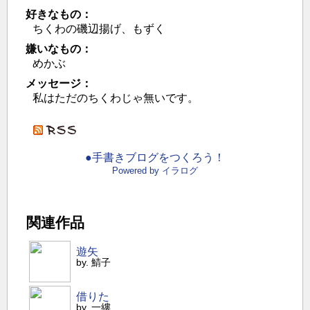
好きなもの：
ちくわの磯辺揚げ、もずく
嫌いなもの：
めかぶ
メッセージ：
私はただのちくわじゃ無いです。
●手書きブログをつくろう！
Powered by イラログ
関連作品
遊矢
by. 鯖子
借りた
by. 一縷