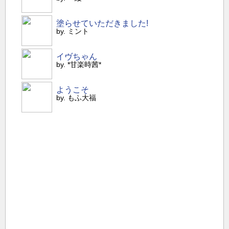
塗らせていただきました!
by. ミント
イヴちゃん
by. *甘楽時茜*
ようこそ
by. もふ大福