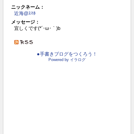
ニックネーム：
近海@ｽﾏﾎ
メッセージ：
宜しくです(*´･ω･｀)b
●手書きブログをつくろう！
Powered by イラログ