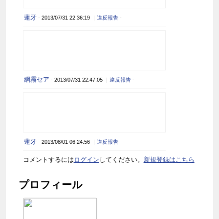
蓮牙
-
2013/07/31 22:36:19
｜
違反報告
-
綱霧セア
-
2013/07/31 22:47:05
｜
違反報告
-
蓮牙
-
2013/08/01 06:24:56
｜
違反報告
-
コメントするには
ログイン
してください。
新規登録はこちら
プロフィール