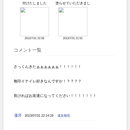
付けたしました
塗らせていただきまし
た
2013/7/31 22:09
2013/7/31 21:53
コメント一覧
さっくんきたぁぁぁぁぁぁ！！！！！！
無印イナイレ好きなんですか！？？？？
良ければお友達になってください！！！！！！！
蓮牙
-
2013/07/31 22:14:29
｜
違反報告
-