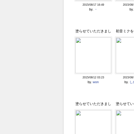
2015/08/17 16:49
2015/08/
by.
・
by
塗らせていただきまし
初音ミクを
た!!
ですまる【
2015/08/12 03:23
2015/08/
by.
won
by.
し
塗らせていただきまし
塗らせてい
た