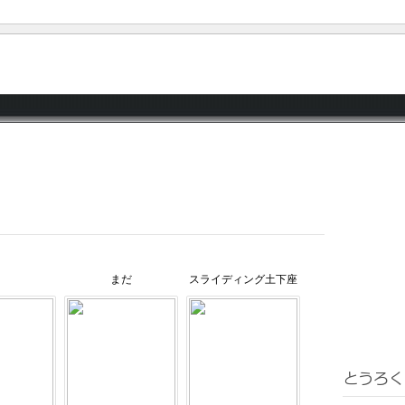
まだ
スライディング土下座
ｐａｒｔ９