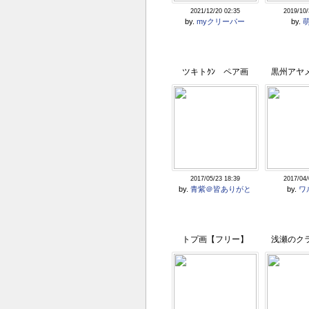
2021/12/20 02:35
2019/10/
by.
myクリーパー
by.
ツキトｸﾝ ペア画
黒州アヤ
2017/05/23 18:39
2017/04/
by.
青紫＠皆ありがと
by.
ワ
トプ画【フリー】
浅瀬のク
ー