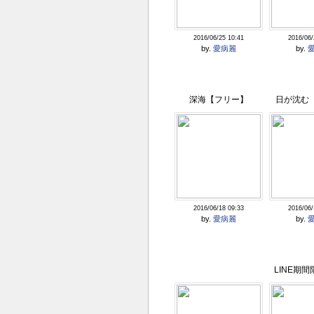
2016/06/25 10:41
2016/06/
by.
愛病麗
by.
深海【フリー】
日が沈む
2016/06/18 09:33
2016/06/
by.
愛病麗
by.
LINE期