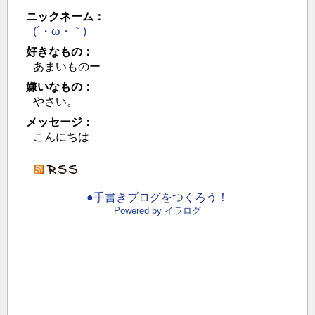
ニックネーム：
(´・ω・｀)
好きなもの：
あまいものー
嫌いなもの：
やさい。
メッセージ：
こんにちは
●手書きブログをつくろう！
Powered by イラログ