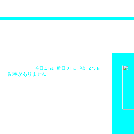
プロフ
今日:1 hit、昨日:0 hit、合計:273 hit
記事がありません
ニック
◎ 岩
好きな