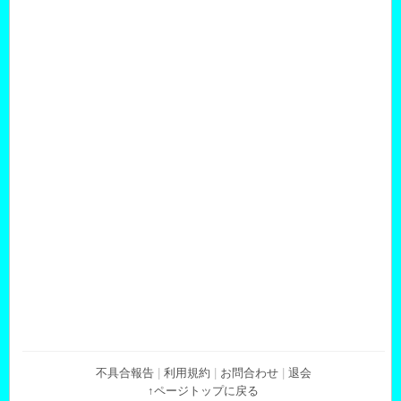
不具合報告
|
利用規約
|
お問合わせ
|
退会
↑ページトップに戻る