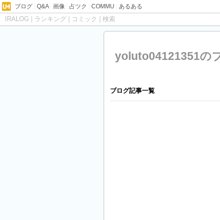
ブログ
|
Q&A
|
画像
|
占ツク
|
COMMU
|
あるある
IRALOG
|
ランキング
|
コミック
|
検索
yoluto04121351
ブログ記事一覧