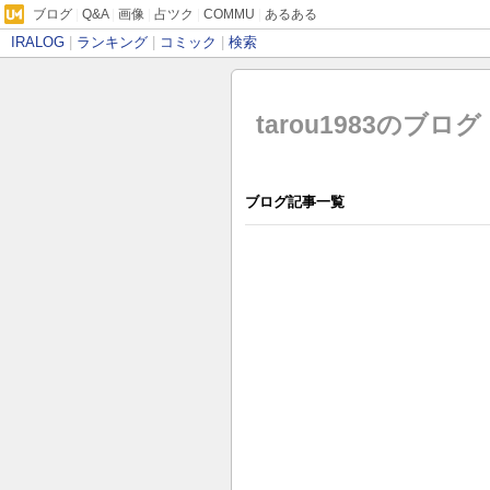
ブログ
|
Q&A
|
画像
|
占ツク
|
COMMU
|
あるある
IRALOG
|
ランキング
|
コミック
|
検索
tarou1983のブログ
ブログ記事一覧