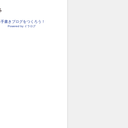
●手書きブログをつくろう！
Powered by イラログ