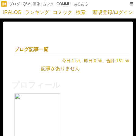
ブログ
|
Q&A
|
画像
|
占ツク
|
COMMU
|
あるある
IRALOG
|
ランキング
|
コミック
|
検索
新規登録/ログイン
ブログ記事一覧
今日:1 hit、昨日:0 hit、合計:161 hit
記事がありません
プロフィール