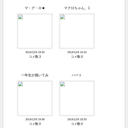
マ・グ・ロ★
マグロちゃん。1
2014/12/9 19:45
2014/12/9 19:24
コメ数:3
コメ数:0
一年生が描いてみ
ハート
た！！
2014/12/8 19:48
2014/12/8 18:50
コメ数:0
コメ数:0