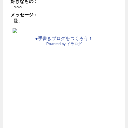
好きなもの：
○○○
メッセージ：
愛、
●手書きブログをつくろう！
Powered by イラログ