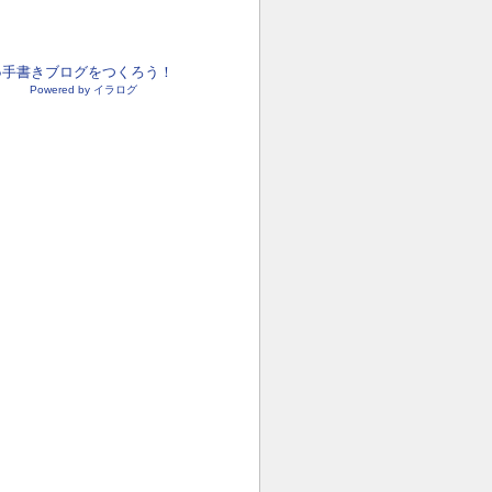
●手書きブログをつくろう！
Powered by イラログ