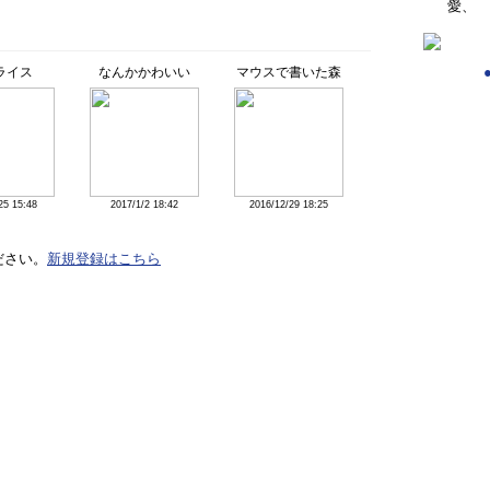
愛、
ライス
なんかかわいい
マウスで書いた森
25 15:48
2017/1/2 18:42
2016/12/29 18:25
ださい。
新規登録はこちら