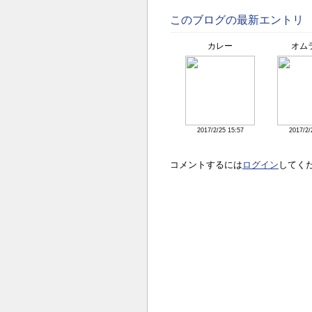
このブログの最新エントリ
カレー
オム
2017/2/25 15:57
2017/2/
コメントするには
ログイン
してく