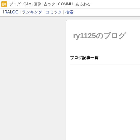
ブログ
|
Q&A
|
画像
|
占ツク
|
COMMU
|
あるある
IRALOG
|
ランキング
|
コミック
|
検索
ry1125のブログ
ブログ記事一覧