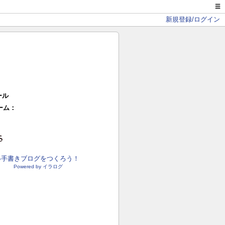
新規登録/ログイン
ール
ーム：
●手書きブログをつくろう！
Powered by イラログ