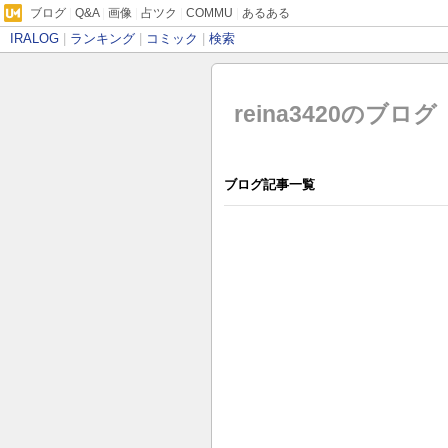
ブログ
|
Q&A
|
画像
|
占ツク
|
COMMU
|
あるある
IRALOG
|
ランキング
|
コミック
|
検索
reina3420のブログ
ブログ記事一覧