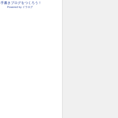
●手書きブログをつくろう！
Powered by イラログ