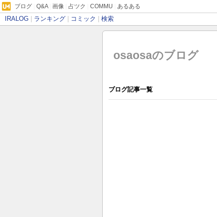
ブログ
|
Q&A
|
画像
|
占ツク
|
COMMU
|
あるある
IRALOG
|
ランキング
|
コミック
|
検索
osaosaのブログ
ブログ記事一覧