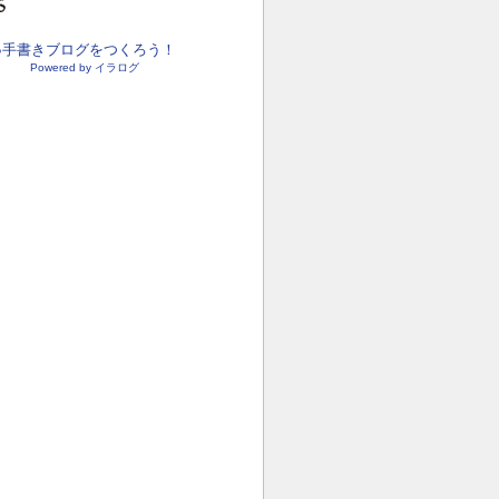
●手書きブログをつくろう！
Powered by イラログ