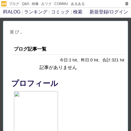
ブログ
|
Q&A
|
画像
|
占ツク
|
COMMU
|
あるある
IRALOG
|
ランキング
|
コミック
|
検索
新規登録/ログイン
遊 び 。
ブログ記事一覧
今日:1 hit、昨日:0 hit、合計:321 hit
記事がありません
プロフィール