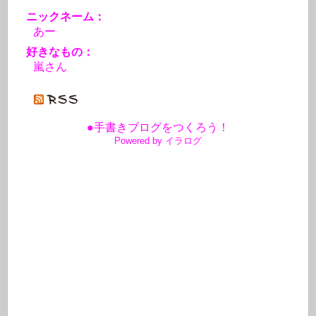
ニックネーム：
あー
好きなもの：
嵐さん
●手書きブログをつくろう！
Powered by イラログ