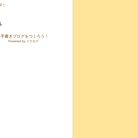
ジ：
●手書きブログをつくろう！
Powered by イラログ