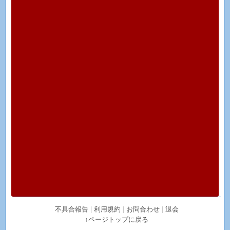
不具合報告
|
利用規約
|
お問合わせ
|
退会
↑ページトップに戻る