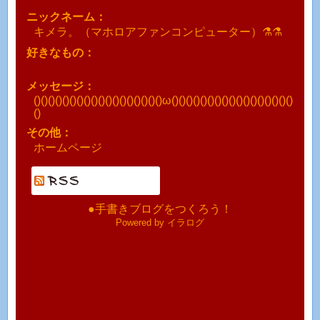
ニックネーム：
キメラ。（マホロアファンコンピューター）⚗️⚗️
好きなもの：
メッセージ：
()()()()()()()()()()()()()()()()()()ω()()()()()()()()()()()()()()()()()
()
その他：
ホームページ
●手書きブログをつくろう！
Powered by イラログ