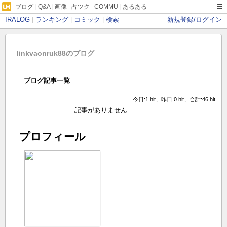
ブログ
|
Q&A
|
画像
|
占ツク
|
COMMU
|
あるある
IRALOG
|
ランキング
|
コミック
|
検索
新規登録/ログイン
linkvaonruk88のブログ
ブログ記事一覧
今日:1 hit、昨日:0 hit、合計:46 hit
記事がありません
プロフィール