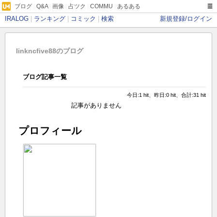
ブログ
|
Q&A
|
画像
|
占ツク
|
COMMU
|
あるある
IRALOG
|
ランキング
|
コミック
|
検索
新規登録/ログイン
linkncfive88のブログ
ブログ記事一覧
今日:1 hit、昨日:0 hit、合計:31 hit
記事がありません
プロフィール