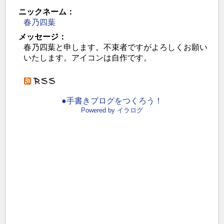
ニックネーム：
春乃四葉
メッセージ：
春乃四葉と申します。不束者ですがよろしくお願い
いたします。アイコンは自作です。
●手書きブログをつくろう！
Powered by イラログ