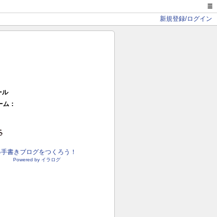
新規登録/ログイン
ール
ーム：
●手書きブログをつくろう！
Powered by イラログ