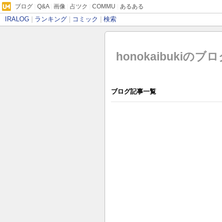
ブログ
|
Q&A
|
画像
|
占ツク
|
COMMU
|
あるある
IRALOG
|
ランキング
|
コミック
|
検索
honokaibukiのブ
ブログ記事一覧