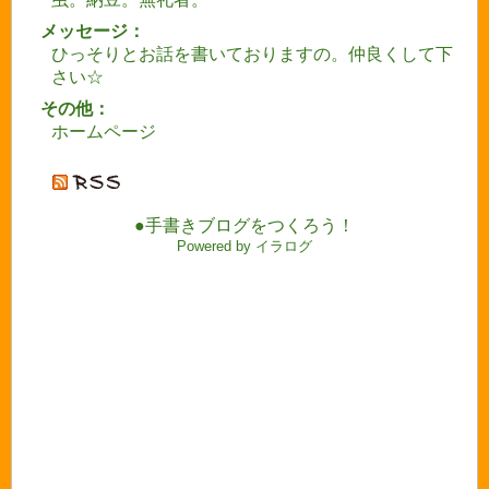
メッセージ：
ひっそりとお話を書いておりますの。仲良くして下
さい☆
その他：
ホームページ
●手書きブログをつくろう！
Powered by イラログ