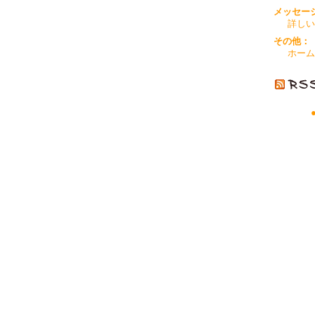
メッセー
詳しい
その他：
ホーム