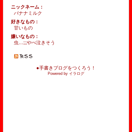
ニックネーム：
バナナミルク
好きなもの：
甘いもの
嫌いなもの：
虫…;;;やべ泣きそう
●手書きブログをつくろう！
Powered by イラログ