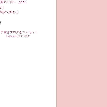
国アイドル・girls2
ジ：
気分で変わる
●手書きブログをつくろう！
Powered by イラログ