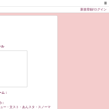
新規登録/ログイン
ール
ーム：
の：
ュー・文スト・あんスタ・スノーマ