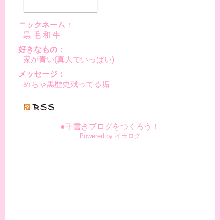
ニックネーム：
黒 毛 和 牛
好きなもの：
家が青い(真人でいっぱい)
メッセージ：
めちゃ黒歴史残ってる垢
●手書きブログをつくろう！
Powered by イラログ