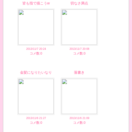
皆も指で描こうw
切なさ満点
2013/11/7 20:24
2013/11/7 20:08
コメ数:0
コメ数:0
金髪になりたいなり
落書き
2013/11/6 21:27
2013/11/6 21:09
コメ数:0
コメ数:0