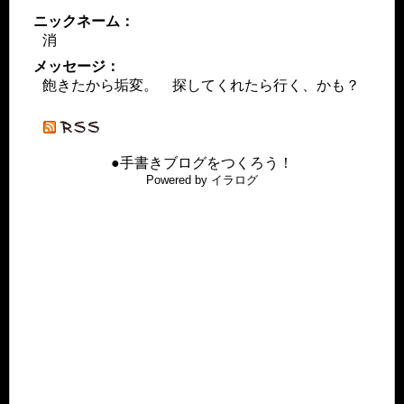
ニックネーム：
消
メッセージ：
飽きたから垢変。 探してくれたら行く、かも？
●手書きブログをつくろう！
Powered by イラログ