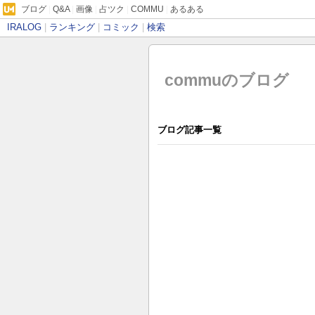
ブログ
|
Q&A
|
画像
|
占ツク
|
COMMU
|
あるある
IRALOG
|
ランキング
|
コミック
|
検索
commuのブログ
ブログ記事一覧