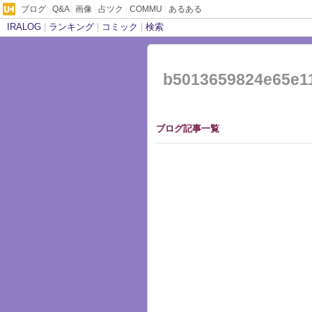
ブログ
|
Q&A
|
画像
|
占ツク
|
COMMU
|
あるある
IRALOG
|
ランキング
|
コミック
|
検索
b5013659824e65e1
ブログ記事一覧
のブログ