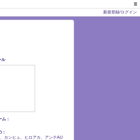
新規登録/ログイン
ール
ーム：
の：
、カンヒュ、ヒロアカ、アンテAU