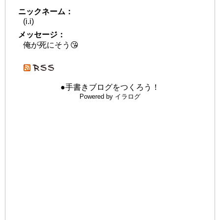
ニックネーム：
(i.i)
メッセージ：
俺が死にそう😘
●手書きブログをつくろう！
Powered by イラログ