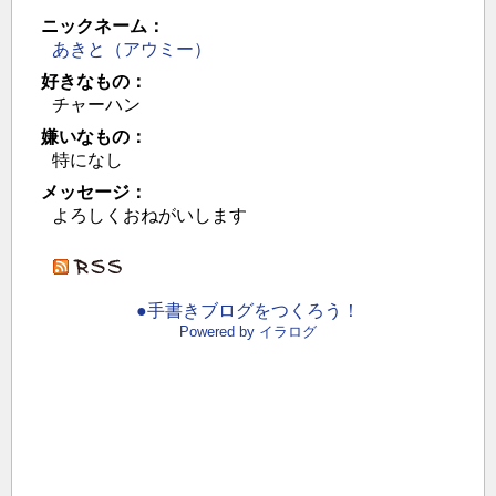
ニックネーム：
あきと（アウミー）
好きなもの：
チャーハン
嫌いなもの：
特になし
メッセージ：
よろしくおねがいします
●手書きブログをつくろう！
Powered by イラログ