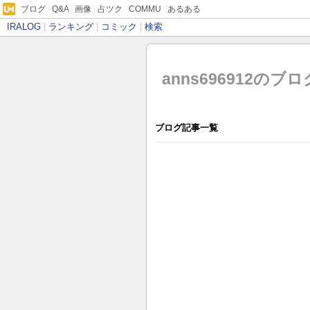
ブログ
|
Q&A
|
画像
|
占ツク
|
COMMU
|
あるある
IRALOG
|
ランキング
|
コミック
|
検索
anns696912のブロ
ブログ記事一覧