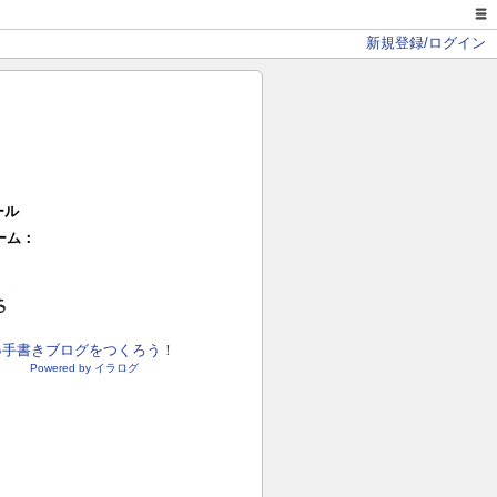
新規登録/ログイン
ール
ーム：
●手書きブログをつくろう！
Powered by イラログ