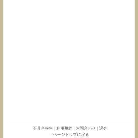
不具合報告
|
利用規約
|
お問合わせ
|
退会
↑ページトップに戻る