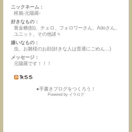
ニックネーム：
柊鴉-元陽羅-
好きなもの：
黄金糖(飴)、チェロ、フォロワーさん、Adoさん、
ユニット、その他諸々
嫌いなもの：
虫、お雛様のお顔(好きな人は普通にごめん…)
メッセージ：
元陽羅です！！！
●手書きブログをつくろう！
Powered by イラログ