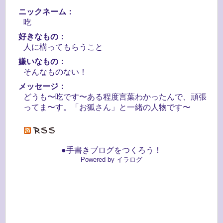
ニックネーム：
吃
好きなもの：
人に構ってもらうこと
嫌いなもの：
そんなものない！
メッセージ：
どうも〜吃です〜ある程度言葉わかったんで、頑張
ってま〜す。「お狐さん」と一緒の人物です〜
●手書きブログをつくろう！
Powered by イラログ