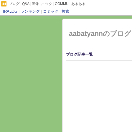
ブログ
|
Q&A
|
画像
|
占ツク
|
COMMU
|
あるある
IRALOG
|
ランキング
|
コミック
|
検索
aabatyannのブログ
ブログ記事一覧