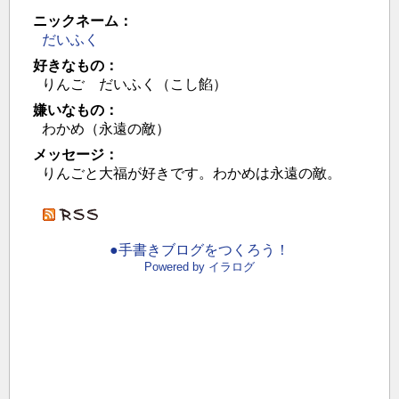
ニックネーム：
だいふく
好きなもの：
りんご だいふく（こし餡）
嫌いなもの：
わかめ（永遠の敵）
メッセージ：
りんごと大福が好きです。わかめは永遠の敵。
●手書きブログをつくろう！
Powered by イラログ