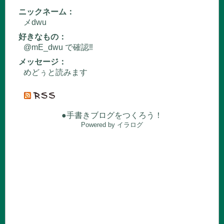
ニックネーム：
メdwu
好きなもの：
@mE_dwu で確認‼️
メッセージ：
めどぅと読みます
●手書きブログをつくろう！
Powered by イラログ