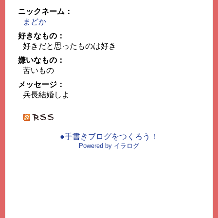
ニックネーム：
まどか
好きなもの：
好きだと思ったものは好き
嫌いなもの：
苦いもの
メッセージ：
兵長結婚しよ
●手書きブログをつくろう！
Powered by イラログ