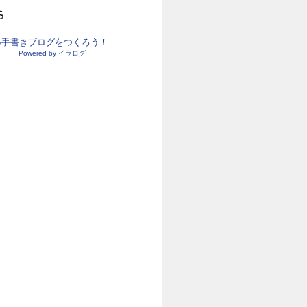
●手書きブログをつくろう！
Powered by イラログ