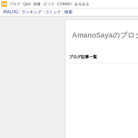
ブログ
|
Q&A
|
画像
|
占ツク
|
COMMU
|
あるある
IRALOG
|
ランキング
|
コミック
|
検索
AmanoSayaのブロ
ブログ記事一覧