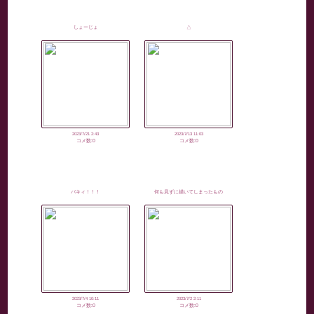
しょーじょ
△
2023/7/21 2:43
2023/7/13 11:03
コメ数:0
コメ数:0
バキィ！！！
何も見ずに描いてしまったもの
2023/7/4 10:11
2023/7/2 2:11
コメ数:0
コメ数:0