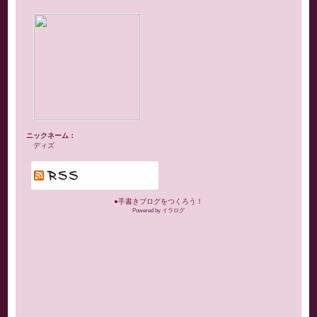
ニックネーム：
ディズ
●手書きブログをつくろう！
Powered by イラログ