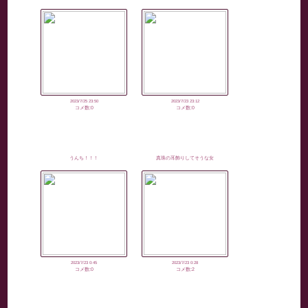
2023/7/25 23:50
2023/7/23 23:12
コメ数:0
コメ数:0
うんち！！！
真珠の耳飾りしてそうな女
2023/7/23 0:45
2023/7/23 0:28
コメ数:0
コメ数:2