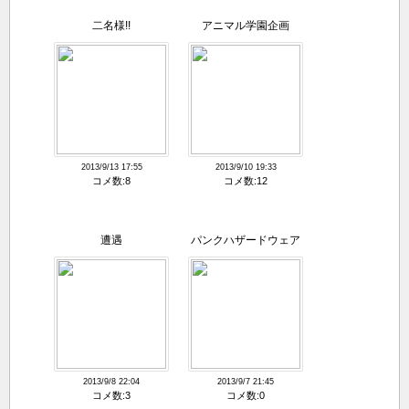
二名様!!
アニマル学園企画
2013/9/13 17:55
2013/9/10 19:33
コメ数:8
コメ数:12
遭遇
パンクハザードウェア
2013/9/8 22:04
2013/9/7 21:45
コメ数:3
コメ数:0