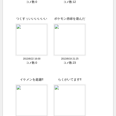
コメ数:0
コメ数:12
つくすぅいいいいいい
ポケモン赤緑を遊んだ
いいい
みんなへ
2013/8/22 16:00
2013/8/19 21:25
コメ数:0
コメ数:23
イケメンを超越!!
らくがいてます!!