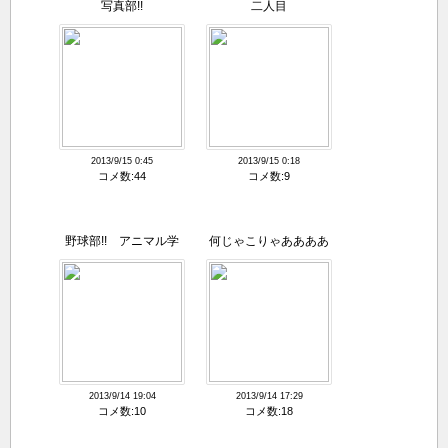
写真部!!
二人目
2013/9/15 0:45
2013/9/15 0:18
コメ数:44
コメ数:9
野球部!! アニマル学
何じゃこりゃああああ
園
あ
2013/9/14 19:04
2013/9/14 17:29
コメ数:10
コメ数:18