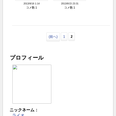
2013/8/16 1:14
2013/8/15 23:31
コメ数:1
コメ数:1
(前へ)
1
2
プロフィール
ニックネーム：
ライオ