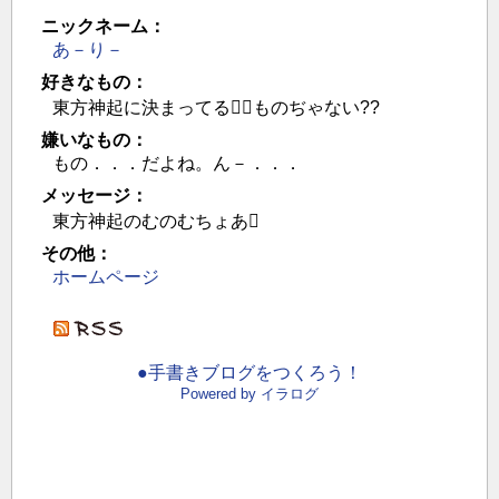
ニックネーム：
あ－り－
好きなもの：
東方神起に決まってるものぢゃない??
嫌いなもの：
もの．．．だよね。ん－．．．
メッセージ：
東方神起のむのむちょあ
その他：
ホームページ
●手書きブログをつくろう！
Powered by イラログ