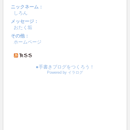
ニックネーム：
しろん
メッセージ：
おたく垢
その他：
ホームページ
●手書きブログをつくろう！
Powered by イラログ