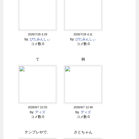
2026/7/26 4:29
2026/7/26 4:11
by.
びたみんしぃ
by.
びたみんしぃ
コメ数:0
コメ数:0
て
例
2026/6/7 22:03
2026/6/7 12:46
by.
ディズ
by.
ディズ
コメ数:0
コメ数:0
テンプレやで、
さとちゃん