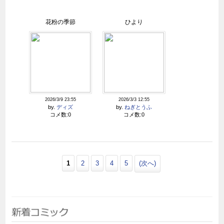
花粉の季節
ひより
2026/3/9 23:55
2026/3/3 12:55
by.
ディズ
by.
ねぎとうふ
コメ数:0
コメ数:0
1
2
3
4
5
(次へ)