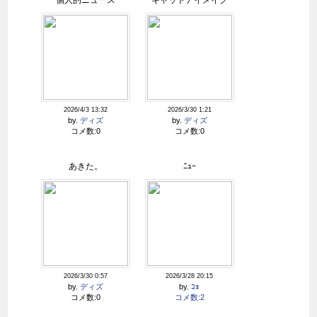
個人的ニュース
キャットアイメイク
2026/4/3 13:32
2026/3/30 1:21
by.
ディズ
by.
ディズ
コメ数:0
コメ数:0
あきた。
ﾆｭｰ
2026/3/30 0:57
2026/3/28 20:15
by.
ディズ
by.
ｺｮ
コメ数:0
コメ数:2