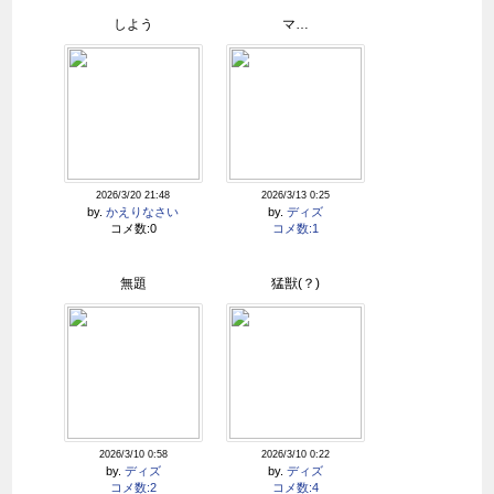
しよう
マ…
2026/3/20 21:48
2026/3/13 0:25
by.
かえりなさい
by.
ディズ
コメ数:0
コメ数:1
無題
猛獣(？)
2026/3/10 0:58
2026/3/10 0:22
by.
ディズ
by.
ディズ
コメ数:2
コメ数:4